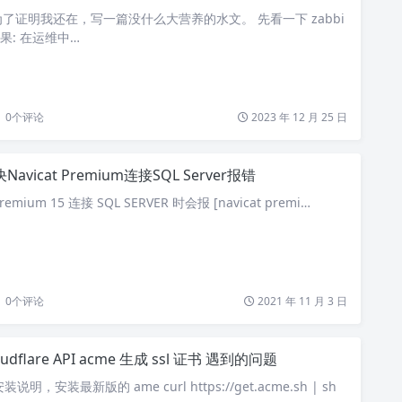
了证明我还在，写一篇没什么大营养的水文。 先看一下 zabbi
果: 在运维中…
0
个评论
2023 年 12 月 25 日
Navicat Premium连接SQL Server报错
remium 15 连接 SQL SERVER 时会报 [navicat premi…
0
个评论
2021 年 11 月 3 日
oudflare API acme 生成 ssl 证书 遇到的问题
明，安装最新版的 ame curl https://get.acme.sh | sh