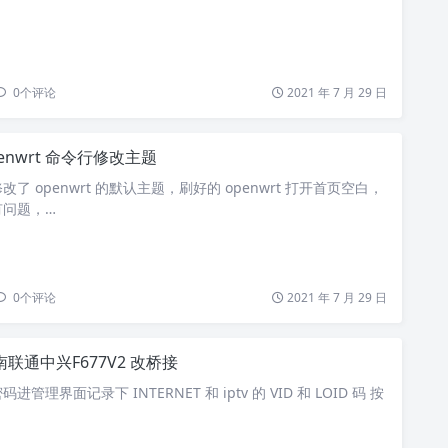
0
个评论
2021 年 7 月 29 日
enwrt 命令行修改主题
了 openwrt 的默认主题，刷好的 openwrt 打开首页空白，
有问题，…
0
个评论
2021 年 7 月 29 日
南联通中兴F677V2 改桥接
理界面记录下 INTERNET 和 iptv 的 VID 和 LOID 码 按