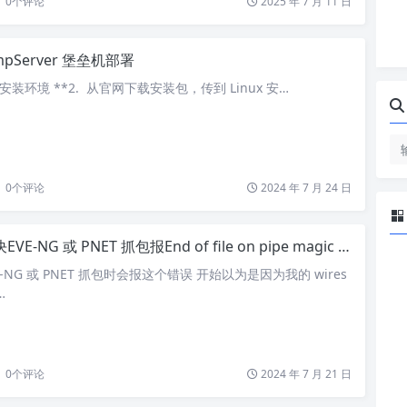
0
个评论
2025 年 7 月 11 日
mpServer 堡垒机部署
ux 安装环境 **2. 从官网下载安装包，传到 Linux 安…
0
个评论
2024 年 7 月 24 日
VE-NG 或 PNET 抓包报End of file on pipe magic during open.
-NG 或 PNET 抓包时会报这个错误 开始以为是因为我的 wires
…
0
个评论
2024 年 7 月 21 日