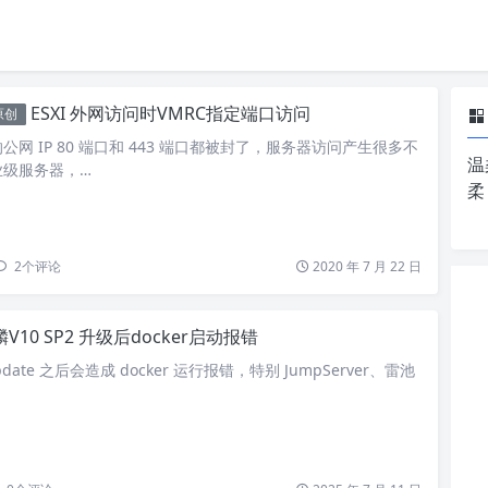
ESXI 外网访问时VMRC指定端口访问
原创
网 IP 80 端口和 443 端口都被封了，服务器访问产生很多不
温
业级服务器，…
柔
2
个评论
2020 年 7 月 22 日
V10 SP2 升级后docker启动报错
date 之后会造成 docker 运行报错，特别 JumpServer、雷池