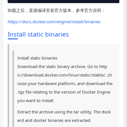
卸载之后，直接编译安装官方版本，参考官方说明：
https://docs.docker.com/engine/install/binaries
Install static binaries
Install static binaries
Download the static binary archive. Go to http
s://download.docker.com/linux/static/stable/, ch
oose your hardware platform, and download the
.tgz file relating to the version of Docker Engine
you want to install.
Extract the archive using the tar utility. The dock
erd and docker binaries are extracted.