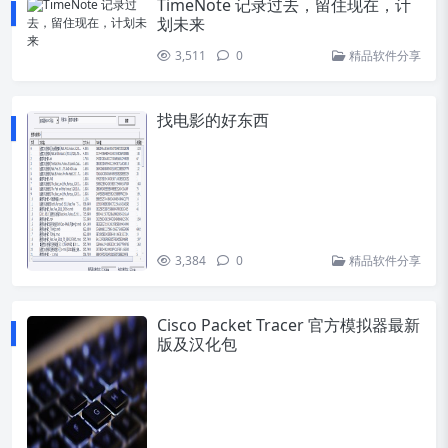
TimeNote 记录过去，留住现在，计
划未来
3,511
0
精品软件分享
找电影的好东西
3,384
0
精品软件分享
Cisco Packet Tracer 官方模拟器最新
版及汉化包