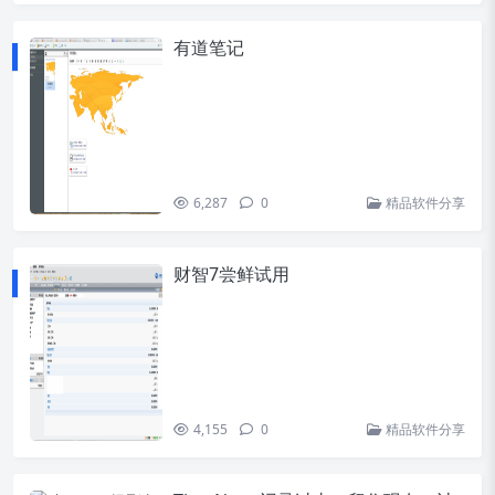
有道笔记
6,287
0
精品软件分享
财智7尝鲜试用
4,155
0
精品软件分享