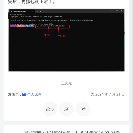
完后，再抓包就正常了。
正文完
发表至：
个人原创
2024 年 7 月 21 日
0
版权声明：
本站原创文章，由
谷川
于2024-07-21发