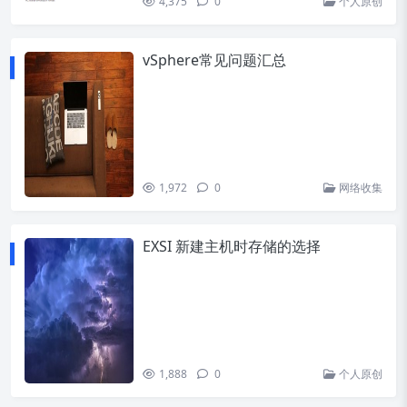
4,375
0
个人原创
vSphere常见问题汇总
1,972
0
网络收集
EXSI 新建主机时存储的选择
1,888
0
个人原创