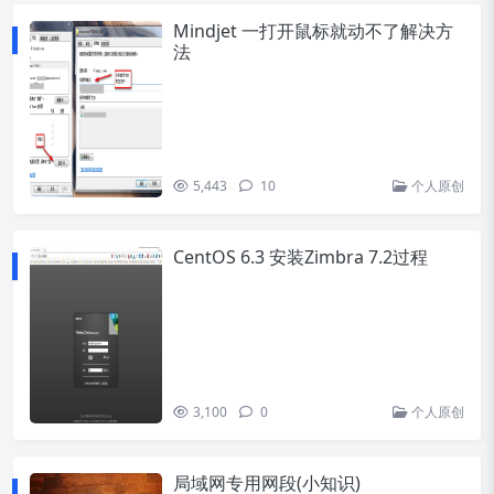
Mindjet 一打开鼠标就动不了解决方
法
5,443
10
个人原创
CentOS 6.3 安装Zimbra 7.2过程
3,100
0
个人原创
局域网专用网段(小知识)