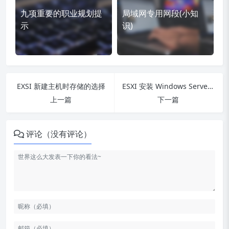
九项重要的职业规划提
局域网专用网段(小知
示
识)
EXSI 新建主机时存储的选择
ESXI 安装 Windows Server 2012过程
上一篇
下一篇
评论（没有评论）