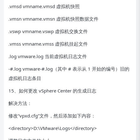
.vmsd vmname.vmsd 虚拟机快照
.vmsn vmname.vmsn 虚拟机快照数据文件
.vswp vmname.vswp 虚拟机交换文件
.vmss vmname.vmss 虚拟机挂起文件
.log vmware.log 当前虚拟机日志文件
-#.log vmware-#.log（其中 # 表示从 1 开始的编号）旧的
虚拟机日志条目
15、如何更改 vSphere Center 的生成日志
解决方法：
修改“vpxd.cfg”文件，然后添加如下内容：
<directory>D:\VMware\Logs</directory>