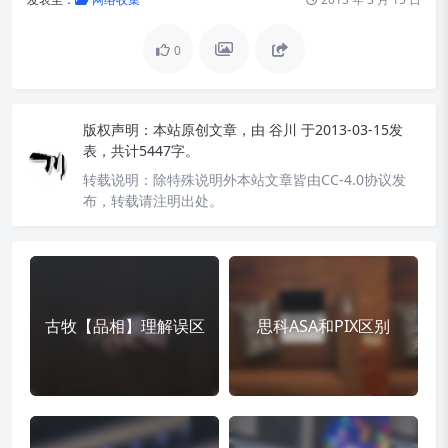
0
版权声明：
本站原创文章，由
谷川
于2013-03-15发
表，共计5447字。
转载说明：
除特殊说明外本站文章皆由CC-4.0协议发
布，转载请注明出处。
古牧【品相】理解误区
思科ASA和PIX区别