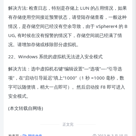
解决方法: 检查日志，特别是存储上 LUN 的占用情况，如果
有存储使用空间接近预警状态，请登陆存储查看，一般这种
情况，是存储空间已经没有空余导致，由于 vSpherer4 的 B
UG, 有时候在没有报警的情况下，存储空间就已经满了情
况。请增加存储或移除部分虚拟机。
22、Windows 系统的虚拟机无法进入安全模式
解决方法：选中虚拟机右键“编辑设置”—“选项”—-“引导选
项”，在“启动引导延迟”填上“1000”（1 秒 =1000 毫秒，数
字可以随便填，稍大一点即可）。然后启动按 F8 即可进入
安全模式。
(本文转载自网络)
正文完
发表至：
网络收集
2013 年 3 月 15 日