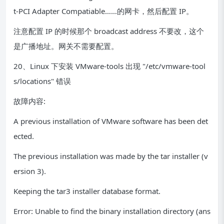
t-PCI Adapter Compatiable……的网卡，然后配置 IP。
注意配置 IP 的时候那个 broadcast address 不要改，这个
是广播地址。网关不需要配置。
20、Linux 下安装 VMware-tools 出现 "/etc/vmware-tool
s/locations" 错误
故障内容:
A previous installation of VMware software has been det
ected.
The previous installation was made by the tar installer (v
ersion 3).
Keeping the tar3 installer database format.
Error: Unable to find the binary installation directory (ans