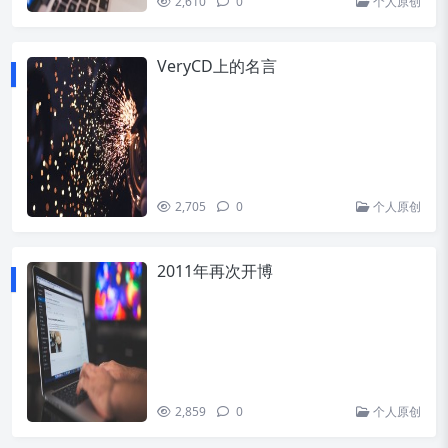
2,610
0
个人原创
VeryCD上的名言
2,705
0
个人原创
2011年再次开博
2,859
0
个人原创