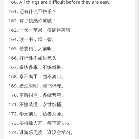
160. All things are difficult before they are easy.
161. 还有什么不快乐？
162. 有了快感你就喊！
163. 一天一苹果，疾病远离我。
164. 读一书，增一智。
165. 若要精，人前听。
166. 好记性不如烂笔头。
167. 多练多乖，不练就呆。
168. 拳不离手，曲不离口。
169. 造烛求明，读书求理。
170. 不听指点，多绕弯弯。
171. 不懂装懂，永世饭桶。
172. 学无前后，达者为师。
173. 要得惊人艺，须下苦功夫。
174. 谁游乐无度，谁没空学习。