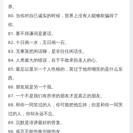
养。
80. 当你对自己诚实的时候，世界上没有人能够欺骗得了
你。
81. 要不得谦词是废话。
82. 十日画一水，五日画一石。
83. 无事莫把闲话聊，是非往往闲话生。
84. 人类最大的错误，在于不敢承担圣人的心。
85. 最足以显示一个人性格的，莫过于他所嘲笑的是什么东
西。
86. 朋友就是另一个我。
87. 一个不是我们有所求的朋友才是真正的朋友。
88. 和你一同笑过的人，你可能把他忘掉；但是和你一同哭
过的人，你却永远不忘。
89. 沉默是诽谤最好的答复。
90. 戏言不能伤敌但能伤友。