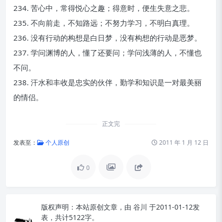
234. 苦心中，常得悦心之趣；得意时，便生失意之悲。
235. 不向前走，不知路远；不努力学习，不明白真理。
236. 没有行动的构想是白日梦，没有构想的行动是恶梦。
237. 学问渊博的人，懂了还要问；学问浅薄的人，不懂也
不问。
238. 汗水和丰收是忠实的伙伴，勤学和知识是一对最美丽
的情侣。
正文完
发表至：
个人原创
2011 年 1 月 12 日
0
版权声明：
本站原创文章，由
谷川
于2011-01-12发
表，共计5122字。