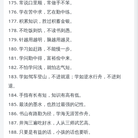
175. 常说口里顺，常做手不笨。
176. 学在苦中求，艺在勤中练。
177. 积累知识，胜过积蓄金银。
178. 不吃饭则饥，不读书则愚。
179. 针越用越明，脑越用越灵。
180. 学习如赶路，不能慢一步。
181. 学问勤中得，富裕俭中来。
182. 不怕学问浅，就怕志气短。
183. 学如驾车登山，不进就退；学如逆水行舟，不进则
退。
184. 手指有长有短，知识有高有低。
185. 最淡的墨水，也胜过最强的记性。
186. 书山有路勤为径，学海无涯苦作舟。
187. 井淘三遍吃好水，人从三师武艺高。
188. 只要是有益的话，小孩的话也要听。