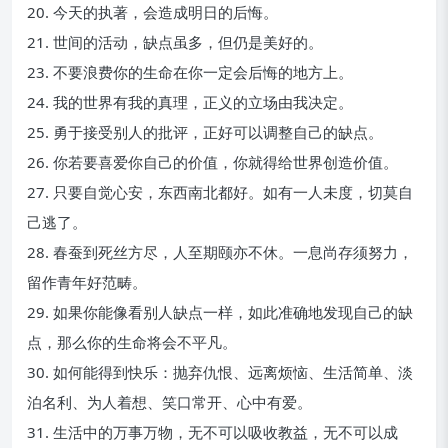
20. 今天的执著，会造成明日的后悔。
21. 世间的活动，缺点虽多，但仍是美好的。
23. 不要浪费你的生命在你一定会后悔的地方上。
24. 我的世界有我的真理，正义的立场由我决定。
25. 勇于接受别人的批评，正好可以调整自己的缺点。
26. 你若要喜爱你自己的价值，你就得给世界创造价值。
27. 只要自觉心安，东西南北都好。如有一人未度，切莫自
己逃了。
28. 春蚕到死丝方尽，人至期颐亦不休。一息尚存须努力，
留作青年好范畴。
29. 如果你能像看别人缺点一样，如此准确地发现自己的缺
点，那么你的生命将会不平凡。
30. 如何能得到快乐：抛弃仇恨、远离烦恼、生活简单、淡
泊名利、为人着想、笑口常开、心中有爱。
31. 生活中的万事万物，无不可以吸收教益，无不可以成