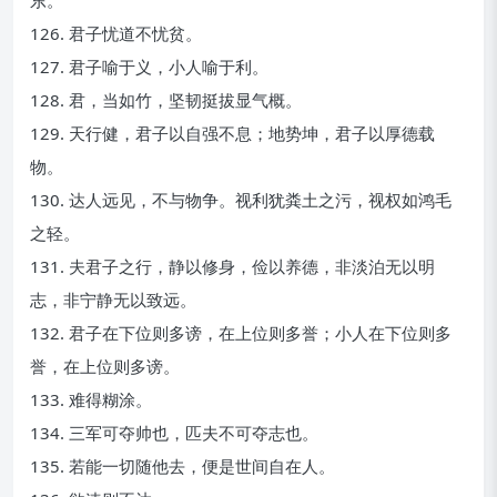
东。
126. 君子忧道不忧贫。
127. 君子喻于义，小人喻于利。
128. 君，当如竹，坚韧挺拔显气概。
129. 天行健，君子以自强不息；地势坤，君子以厚德载
物。
130. 达人远见，不与物争。视利犹粪土之污，视权如鸿毛
之轻。
131. 夫君子之行，静以修身，俭以养德，非淡泊无以明
志，非宁静无以致远。
132. 君子在下位则多谤，在上位则多誉；小人在下位则多
誉，在上位则多谤。
133. 难得糊涂。
134. 三军可夺帅也，匹夫不可夺志也。
135. 若能一切随他去，便是世间自在人。