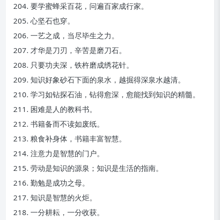
204. 要学蜜蜂采百花，问遍百家成行家。
205. 心坚石也穿。
206. 一艺之成，当尽毕生之力。
207. 才华是刀刃，辛苦是磨刀石。
208. 只要功夫深，铁杵磨成绣花针。
209. 知识好象砂石下面的泉水，越掘得深泉水越清。
210. 学习如钻探石油，钻得愈深，愈能找到知识的精髓。
211. 困难是人的教科书。
212. 书籍备而不读如废纸。
213. 粮食补身体，书籍丰富智慧。
214. 注意力是智慧的门户。
215. 劳动是知识的源泉；知识是生活的指南。
216. 勤勉是成功之母。
217. 知识是智慧的火炬。
218. 一分耕耘，一分收获。