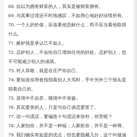
68. 自以为拥有财富的人，其实是被财富拥有。
69. 与其事过境还不时地感叹，不如用心地好好珍惜所有。
70. 一个人的价值，应该看他贡献什么，而不应当看他取得
什么。
71. 嫉妒就是承认己不如人。
72. 忌妒别人，不会给自己增加任何的好处。忌妒别人，也
不可能减少别人的成就。
73. 对人恭敬，就是在庄严你自己。
74. 要知道你用食指指着别人大骂时，手中另外三个指头是
指着自己的。
75. 逆境中不自弃，顺境中不张扬。
76. 其实爱美的人，只是与自己谈恋爱罢了。
77. 说一句谎话，要编造十句谎话来弥补，何苦呢？
78. 人家怕你，并不是一种福；人家欺你，并不是一种辱。
79. 我们确实有如是的优点，但也要隐藏几分，这个叫做涵