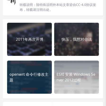
转载说明：
除特殊说明外本站文章皆由CC-4.0协议发
布，转载请注明出处。
2011年再次开博
快压，我想对你说
openwrt 命令行修改主
ESXI 安装 Windows Se
题
rver 2012过程