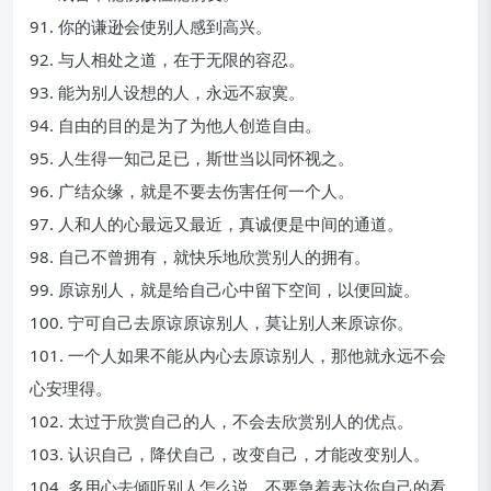
91. 你的谦逊会使别人感到高兴。
92. 与人相处之道，在于无限的容忍。
93. 能为别人设想的人，永远不寂寞。
94. 自由的目的是为了为他人创造自由。
95. 人生得一知己足已，斯世当以同怀视之。
96. 广结众缘，就是不要去伤害任何一个人。
97. 人和人的心最远又最近，真诚便是中间的通道。
98. 自己不曾拥有，就快乐地欣赏别人的拥有。
99. 原谅别人，就是给自己心中留下空间，以便回旋。
100. 宁可自己去原谅原谅别人，莫让别人来原谅你。
101. 一个人如果不能从内心去原谅别人，那他就永远不会
心安理得。
102. 太过于欣赏自己的人，不会去欣赏别人的优点。
103. 认识自己，降伏自己，改变自己，才能改变别人。
104. 多用心去倾听别人怎么说，不要急着表达你自己的看