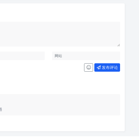
发布评论
通