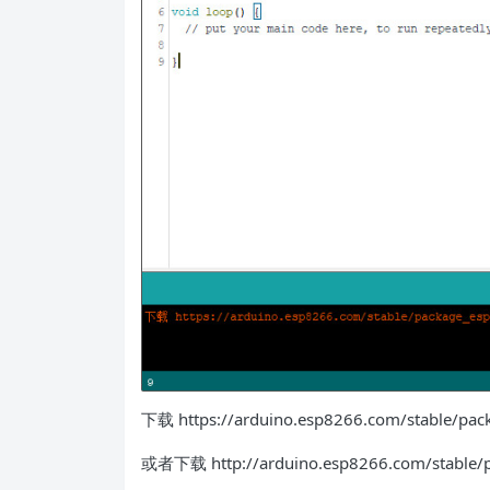
下载 https://arduino.esp8266.com/stable/p
或者下载 http://arduino.esp8266.com/stable