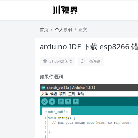
首页
个人原创
正文
arduino IDE 下载 esp82
31,064
次阅读
一条评论
如果你遇到