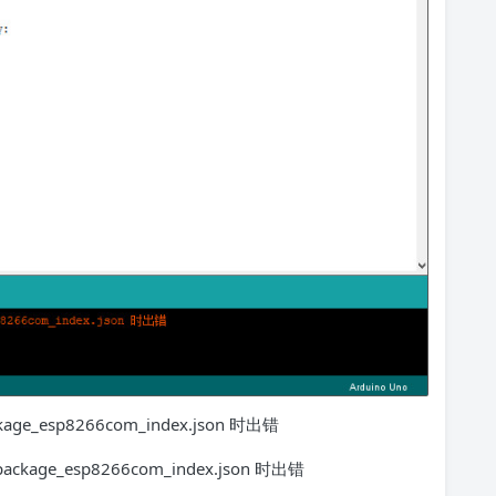
ackage_esp8266com_index.json 时出错
/package_esp8266com_index.json 时出错