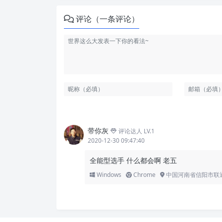
评论（一条评论）
带你灰
评论达人 LV.1
2020-12-30 09:47:40
全能型选手 什么都会啊 老五
Windows
Chrome
中国河南省信阳市联