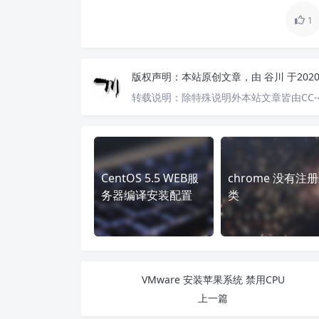
1
版权声明：
本站原创文章，由
谷川
于202
转载说明：
除特殊说明外本站文章皆由CC-
CentOS 5.5 WEB服
chrome 没有注
务器编译安装配置
类
VMware 安装苹果系统 禁用CPU
上一篇