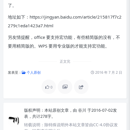
了。
地址如下：https://jingyan.baidu.com/article/215817f7c2
279c1eda1423a7.html
另友情提醒，office 要支持宏功能，有些精简版的没有，不
要用精简版的。WPS 要用专业版的才能支持宏功能。
正文完
发表至：
个人原创
2016 年 7 月 2 日
0
版权声明：
本站原创文章，由
谷川
于2016-07-02发
表，共计278字。
转载说明：
除特殊说明外本站文章皆由CC-4.0协议发