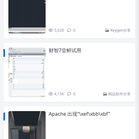
5,028
0
Keygen分享
财智7尝鲜试用
4,156
0
精品软件分享
Apache 出现“\xef\xbb\xbf”