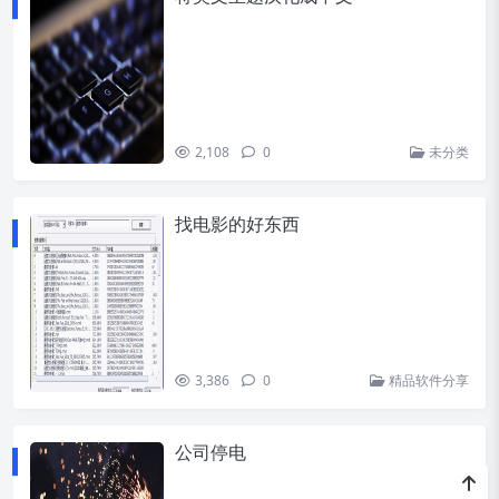
2,108
0
未分类
找电影的好东西
3,386
0
精品软件分享
公司停电