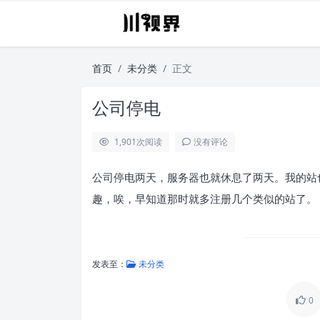
首页
未分类
正文
公司停电
1,901
次阅读
没有评论
公司停电两天，服务器也就休息了两天。我的站
趣，唉，早知道那时就多注册几个类似的站了。
发表至：
未分类
0