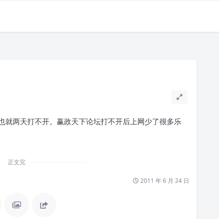
也就两天打不开。赢政天下论坛打不开后上网少了很多乐
正文完
2011 年 6 月 24 日