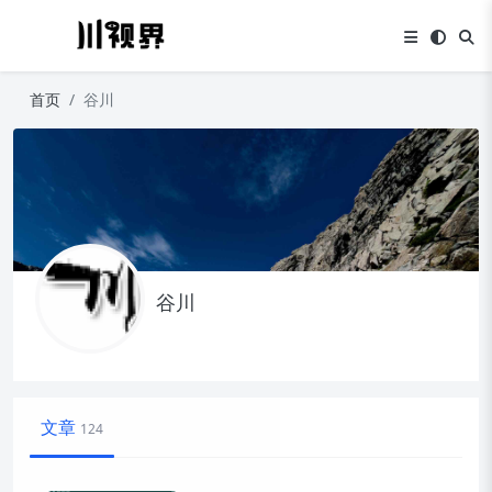
首页
谷川
谷川
文章
124