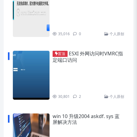
35,016
0
个人原创
ESXI 外网访问时VMRC指
置顶
定端口访问
30,801
2
个人原创
win 10 升级2004 askdf. sys 蓝
屏解决方法