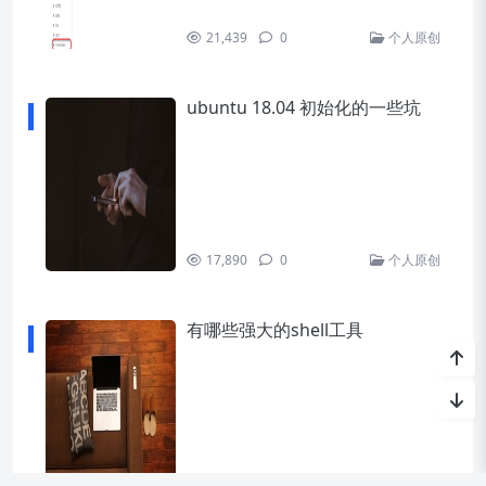
21,439
0
个人原创
ubuntu 18.04 初始化的一些坑
17,890
0
个人原创
有哪些强大的shell工具
16,676
0
个人原创