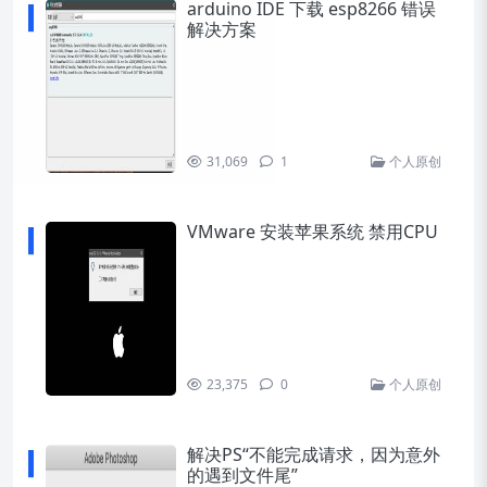
arduino IDE 下载 esp8266 错误
解决方案
31,069
1
个人原创
VMware 安装苹果系统 禁用CPU
23,375
0
个人原创
解决PS“不能完成请求，因为意外
的遇到文件尾”