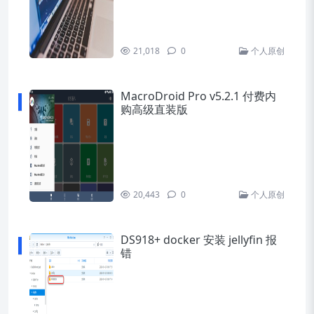
21,018
0
个人原创
MacroDroid Pro v5.2.1 付费内
购高级直装版
20,443
0
个人原创
DS918+ docker 安装 jellyfin 报
错