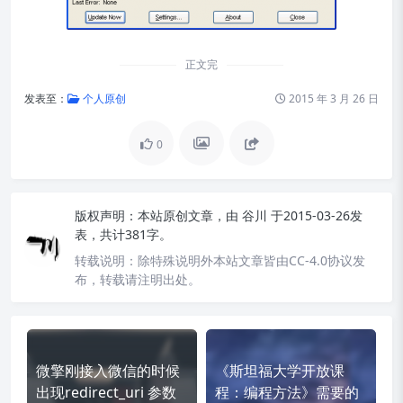
正文完
发表至：
个人原创
2015 年 3 月 26 日
0
版权声明：
本站原创文章，由
谷川
于2015-03-26发
表，共计381字。
转载说明：
除特殊说明外本站文章皆由CC-4.0协议发
布，转载请注明出处。
微擎刚接入微信的时候
《斯坦福大学开放课
出现redirect_uri 参数
程：编程方法》需要的